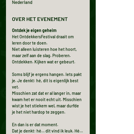
Nederland
OVER HET EVENEMENT
Ontdek je eigen geheim
Het OntdekkersFestival draait om 
leren door te doen.
Niet alleen luisteren hoe het hoort, 
maar zelf aan de slag. Proberen. 
Ontdekken. Kijken wat er gebeurt.
Soms blijf je ergens hangen. Iets pakt 
je. Je denkt: hé, dit is eigenlijk best 
vet.
Misschien zat dat er al langer in, maar 
kwam het er nooit echt uit. Misschien 
wist je het stiekem wel, maar durfde 
je het niet hardop te zeggen.
En dan is er dat moment.
Dat je denkt: hé… dit vind ik leuk. Hé… 