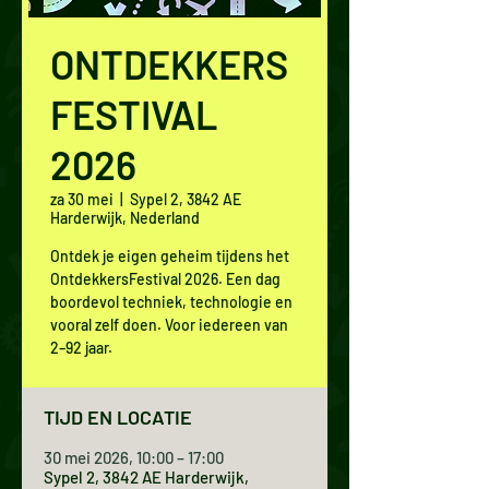
ONTDEKKERS
FESTIVAL
2026
za 30 mei
  |  
Sypel 2, 3842 AE
Harderwijk, Nederland
Ontdek je eigen geheim tijdens het
OntdekkersFestival 2026. Een dag
boordevol techniek, technologie en
vooral zelf doen. Voor iedereen van
2–92 jaar.
TIJD EN LOCATIE
30 mei 2026, 10:00 – 17:00
Sypel 2, 3842 AE Harderwijk,