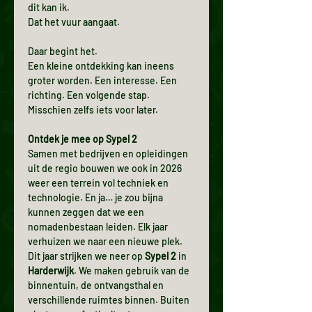
dit kan ik.
Dat het vuur aangaat.
Daar begint het.
Een kleine ontdekking kan ineens 
groter worden. Een interesse. Een 
richting. Een volgende stap. 
Misschien zelfs iets voor later.
Ontdek je mee op Sypel 2
Samen met bedrijven en opleidingen 
uit de regio bouwen we ook in 2026 
weer een terrein vol techniek en 
technologie. En ja… je zou bijna 
kunnen zeggen dat we een 
nomadenbestaan leiden. Elk jaar 
verhuizen we naar een nieuwe plek. 
Dit jaar strijken we neer op 
Sypel 2
 in 
Harderwijk
. We maken gebruik van de 
binnentuin, de ontvangsthal en 
verschillende ruimtes binnen. Buiten 