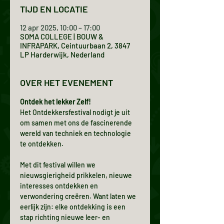
TIJD EN LOCATIE
12 apr 2025, 10:00 – 17:00
SOMA COLLEGE | BOUW &
INFRAPARK, Ceintuurbaan 2, 3847
LP Harderwijk, Nederland
OVER HET EVENEMENT
Ontdek het lekker Zelf!
Het Ontdekkersfestival nodigt je uit 
om samen met ons de fascinerende 
wereld van techniek en technologie 
te ontdekken.
Met dit festival willen we 
nieuwsgierigheid prikkelen, nieuwe 
interesses ontdekken en 
verwondering creëren. Want laten we 
eerlijk zijn: elke ontdekking is een 
stap richting nieuwe leer- en 