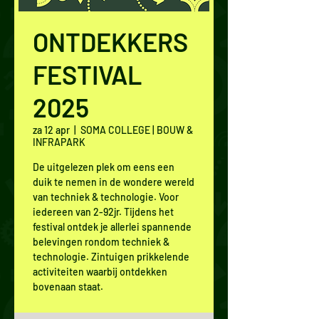
ONTDEKKERS
FESTIVAL
2025
za 12 apr
  |  
SOMA COLLEGE | BOUW &
INFRAPARK
De uitgelezen plek om eens een
duik te nemen in de wondere wereld
van techniek & technologie. Voor
iedereen van 2-92jr. Tijdens het
festival ontdek je allerlei spannende
belevingen rondom techniek &
technologie. Zintuigen prikkelende
activiteiten waarbij ontdekken
bovenaan staat.